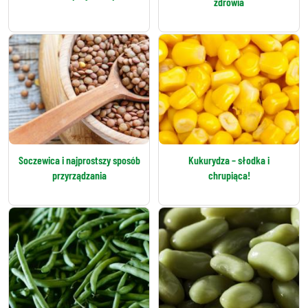
zdrowia
Soczewica i najprostszy sposób
Kukurydza – słodka i
przyrządzania
chrupiąca!