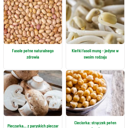
Fasole pełne naturalnego
Kiełki fasoli mung – jedyne w
zdrowia
swoim rodzaju
Cieciorka: strączek pełen
Pieczarka… z paryskich pieczar