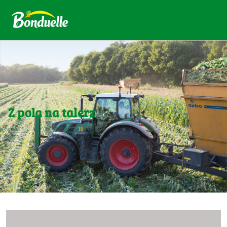
Z pola na talerz