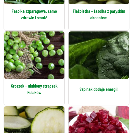
Fasolka szparagowa: samo
Flażoletka – fasolka z paryskim
zdrowie i smak!
akcentem
Groszek – ulubiony strączek
Szpinak dodaje energii!
Polaków