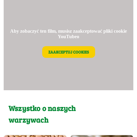
Aby zobaczyć ten film, musisz zaakceptować pliki cookie
YouTubeo
ZAAKCEPTUJ COOKIES
Wszystko o naszych
warzywach