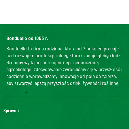
Bonduelle od 1853 r.
Bonduelle to firma rodzinna, która od 7 pokoleń pracuje
nad rozwojem produkcji rolnej, która szanuje glebę i ludzi.
Bronimy wydajnej, inteligentnej i zjednoczonej
agroekologii, zdecydowanie zwróciliśmy się w przyszłość i
codziennie wprowadzamy innowacje od pola do talerza,
aby stworzyć lepszą przyszłość dzięki żywności roślinnej
Sprawdź
Bonduelle Food Service
Grupa Bonduelle