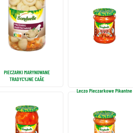
PIECZARKI MARYNOWANE
TRADYCYJNE CAÅE
Leczo Pieczarkowe Pikantne