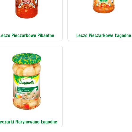
Leczo Pieczarkowe Pikantne
Leczo Pieczarkowe Łagodne
ieczarki Marynowane Łagodne