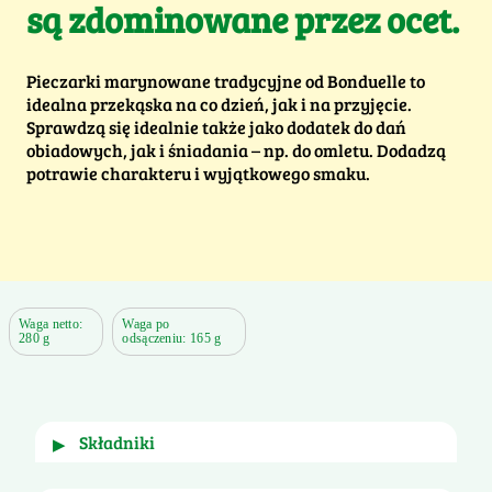
są zdominowane przez ocet.
Pieczarki marynowane tradycyjne od Bonduelle to
idealna przekąska na co dzień, jak i na przyjęcie.
Sprawdzą się idealnie także jako dodatek do dań
obiadowych, jak i śniadania – np. do omletu. Dodadzą
potrawie charakteru i wyjątkowego smaku.
Waga netto:
Waga po
280 g
odsączeniu: 165 g
składniki
▶