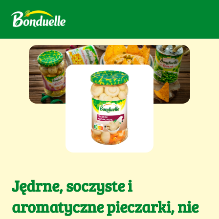
Jędrne, soczyste i
aromatyczne pieczarki, nie