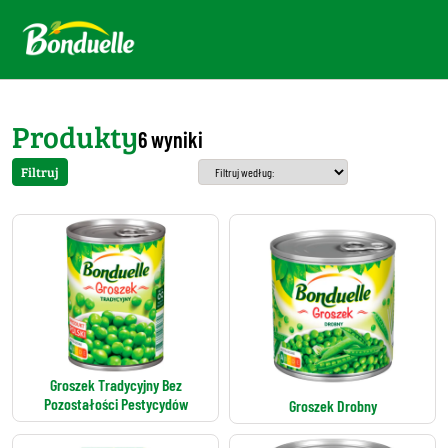
Produkty
6 wyniki
Filtruj
Groszek Tradycyjny Bez
Pozostałości Pestycydów
Groszek Drobny