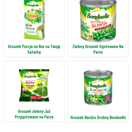
Groszek Porcja na Raz na Twoją
Zielony Groszek Ugotowane Na
Sałatkę
Parze
Groszek zielony Już
Przygotowane na Parze
Groszek Bardzo Drobny Bonduelki