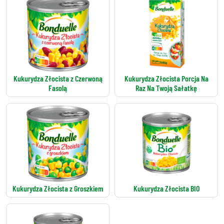
Kukurydza Złocista z Czerwoną
Kukurydza Złocista Porcja Na
Fasolą
Raz Na Twoją Sałatkę
Kukurydza Złocista z Groszkiem
Kukurydza Złocista BIO