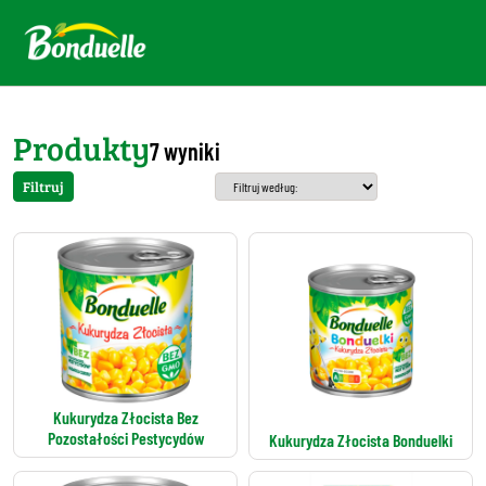
Produkty
7 wyniki
Filtruj
Kukurydza Złocista Bez
Pozostałości Pestycydów
Kukurydza Złocista Bonduelki