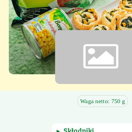
Waga netto: 750 g
składniki
▶