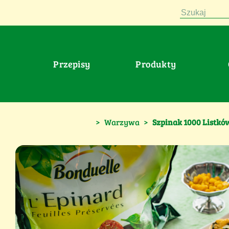
Szukaj
Przepisy
Produkty
>
Warzywa
>
Szpinak 1000 Listkó