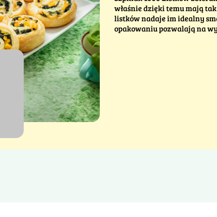
właśnie dzięki temu mają ta
listków nadaje im idealny sm
opakowaniu pozwalają na wybór