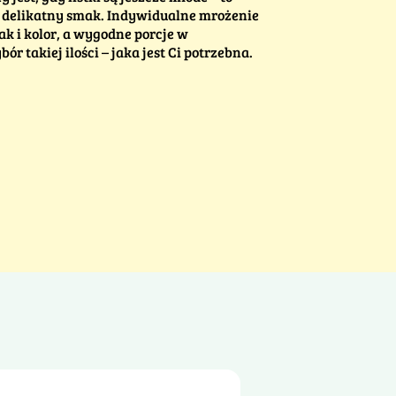
k delikatny smak. Indywidualne mrożenie
ak i kolor, a wygodne porcje w
 takiej ilości – jaka jest Ci potrzebna.